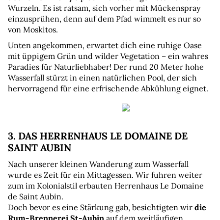
Wurzeln. Es ist ratsam, sich vorher mit Mückenspray 
einzusprühen, denn auf dem Pfad wimmelt es nur so 
von Moskitos.
Unten angekommen, erwartet dich eine ruhige Oase 
mit üppigem Grün und wilder Vegetation – ein wahres 
Paradies für Naturliebhaber! Der rund 20 Meter hohe 
Wasserfall stürzt in einen natürlichen Pool, der sich 
hervorragend für eine erfrischende Abkühlung eignet.
3. DAS HERRENHAUS LE DOMAINE DE 
SAINT AUBIN
Nach unserer kleinen Wanderung zum Wasserfall 
wurde es Zeit für ein Mittagessen. Wir fuhren weiter 
zum im Kolonialstil erbauten Herrenhaus Le Domaine 
de Saint Aubin.
Doch bevor es eine Stärkung gab, besichtigten wir 
die 
Rum-Brennerei St-Aubin
 auf dem weitläufigen 