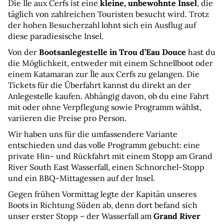
Die Île aux Cerfs ist eine 
kleine, unbewohnte Insel
, die 
täglich von zahlreichen Touristen besucht wird. Trotz 
der hohen Besucherzahl lohnt sich ein Ausflug auf 
diese paradiesische Insel.
Von der 
Bootsanlegestelle in Trou d’Eau Douce
 hast du 
die Möglichkeit, entweder mit einem Schnellboot oder 
einem Katamaran zur Île aux Cerfs zu gelangen. Die 
Tickets für die Überfahrt kannst du direkt an der 
Anlegestelle kaufen. Abhängig davon, ob du eine Fahrt 
mit oder ohne Verpflegung sowie Programm wählst, 
variieren die Preise pro Person.
Wir haben uns für die umfassendere Variante 
entschieden und das volle Programm gebucht: eine 
private Hin- und Rückfahrt mit einem Stopp am Grand 
River South East Wasserfall, einen Schnorchel-Stopp 
und ein BBQ-Mittagessen auf der Insel.
Gegen frühen Vormittag legte der Kapitän unseres 
Boots in Richtung Süden ab, denn dort befand sich 
unser erster Stopp – der Wasserfall am 
Grand River 