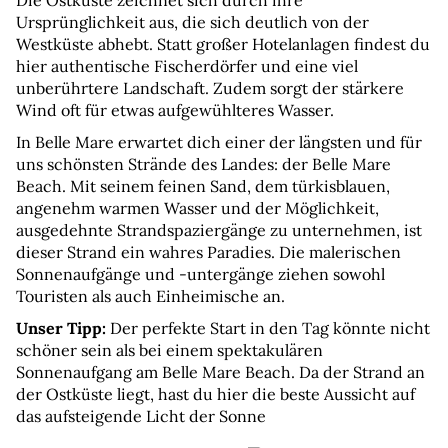
Die Ostküste zeichnet sich durch ihre 
Ursprünglichkeit aus, die sich deutlich von der 
Westküste abhebt. Statt großer Hotelanlagen findest du 
hier authentische Fischerdörfer und eine viel 
unberührtere Landschaft. Zudem sorgt der stärkere 
Wind oft für etwas aufgewühlteres Wasser.
In Belle Mare erwartet dich einer der längsten und für 
uns schönsten Strände des Landes: der Belle Mare 
Beach. Mit seinem feinen Sand, dem türkisblauen, 
angenehm warmen Wasser und der Möglichkeit, 
ausgedehnte Strandspaziergänge zu unternehmen, ist 
dieser Strand ein wahres Paradies. Die malerischen 
Sonnenaufgänge und -untergänge ziehen sowohl 
Touristen als auch Einheimische an.
Unser Tipp: 
Der perfekte Start in den Tag könnte nicht 
schöner sein als bei einem spektakulären 
Sonnenaufgang am Belle Mare Beach. Da der Strand an 
der Ostküste liegt, hast du hier die beste Aussicht auf 
das aufsteigende Licht der Sonne