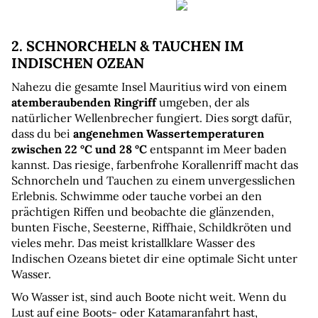
2. SCHNORCHELN & TAUCHEN IM 
INDISCHEN OZEAN
Nahezu die gesamte Insel Mauritius wird von einem 
atemberaubenden Ringriff 
umgeben, der als 
natürlicher Wellenbrecher fungiert. Dies sorgt dafür, 
dass du bei 
angenehmen Wassertemperaturen 
zwischen 22 °C und 28 °C 
entspannt im Meer baden 
kannst. Das riesige, farbenfrohe Korallenriff macht das 
Schnorcheln und Tauchen zu einem unvergesslichen 
Erlebnis. Schwimme oder tauche vorbei an den 
prächtigen Riffen und beobachte die glänzenden, 
bunten Fische, Seesterne, Riffhaie, Schildkröten und 
vieles mehr. Das meist kristallklare Wasser des 
Indischen Ozeans bietet dir eine optimale Sicht unter 
Wasser.
Wo Wasser ist, sind auch Boote nicht weit. Wenn du 
Lust auf eine Boots- oder Katamaranfahrt hast, 