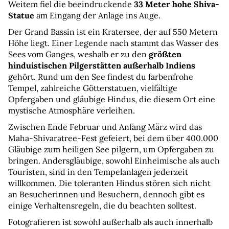
Weitem fiel die beeindruckende 
33 Meter hohe Shiva-
Statue
 am Eingang der Anlage ins Auge.
Der Grand Bassin ist ein Kratersee, der auf 550 Metern 
Höhe liegt. Einer Legende nach stammt das Wasser des 
Sees vom Ganges, weshalb er zu den 
größten 
hinduistischen Pilgerstätten außerhalb Indiens
gehört. Rund um den See findest du farbenfrohe 
Tempel, zahlreiche Götterstatuen, vielfältige 
Opfergaben und gläubige Hindus, die diesem Ort eine 
mystische Atmosphäre verleihen.
Zwischen Ende Februar und Anfang März wird das 
Maha-Shivaratree-Fest gefeiert, bei dem über 400.000 
Gläubige zum heiligen See pilgern, um Opfergaben zu 
bringen. Andersgläubige, sowohl Einheimische als auch 
Touristen, sind in den Tempelanlagen jederzeit 
willkommen. Die toleranten Hindus stören sich nicht 
an Besucherinnen und Besuchern, dennoch gibt es 
einige Verhaltensregeln, die du beachten solltest.
Fotografieren ist sowohl außerhalb als auch innerhalb 