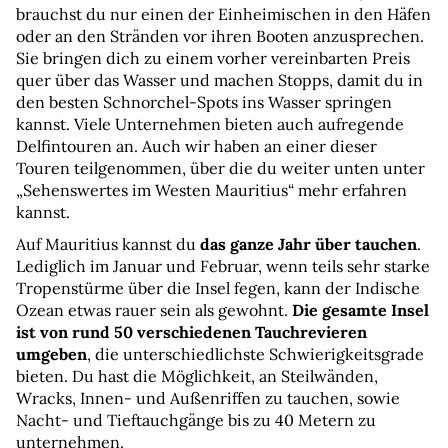
brauchst du nur einen der Einheimischen in den Häfen 
oder an den Stränden vor ihren Booten anzusprechen. 
Sie bringen dich zu einem vorher vereinbarten Preis 
quer über das Wasser und machen Stopps, damit du in 
den besten Schnorchel-Spots ins Wasser springen 
kannst. Viele Unternehmen bieten auch aufregende 
Delfintouren an. Auch wir haben an einer dieser 
Touren teilgenommen, über die du weiter unten unter 
„Sehenswertes im Westen Mauritius“ mehr erfahren 
kannst.
Auf Mauritius kannst du
 das ganze Jahr über tauchen
. 
Lediglich im Januar und Februar, wenn teils sehr starke 
Tropenstürme über die Insel fegen, kann der Indische 
Ozean etwas rauer sein als gewohnt. 
Die gesamte Insel 
ist von rund 50 verschiedenen Tauchrevieren 
umgeben
, die unterschiedlichste Schwierigkeitsgrade 
bieten. Du hast die Möglichkeit, an Steilwänden, 
Wracks, Innen- und Außenriffen zu tauchen, sowie 
Nacht- und Tieftauchgänge bis zu 40 Metern zu 
unternehmen.