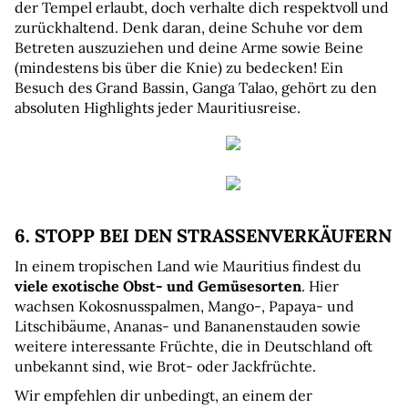
der Tempel erlaubt, doch verhalte dich respektvoll und 
zurückhaltend. Denk daran, deine Schuhe vor dem 
Betreten auszuziehen und deine Arme sowie Beine 
(mindestens bis über die Knie) zu bedecken! Ein 
Besuch des Grand Bassin, Ganga Talao, gehört zu den 
absoluten Highlights jeder Mauritiusreise.
6. STOPP BEI DEN STRASSENVERKÄUFERN
In einem tropischen Land wie Mauritius findest du 
viele exotische Obst- und Gemüsesorten
. Hier 
wachsen Kokosnusspalmen, Mango-, Papaya- und 
Litschibäume, Ananas- und Bananenstauden sowie 
weitere interessante Früchte, die in Deutschland oft 
unbekannt sind, wie Brot- oder Jackfrüchte.
Wir empfehlen dir unbedingt, an einem der 