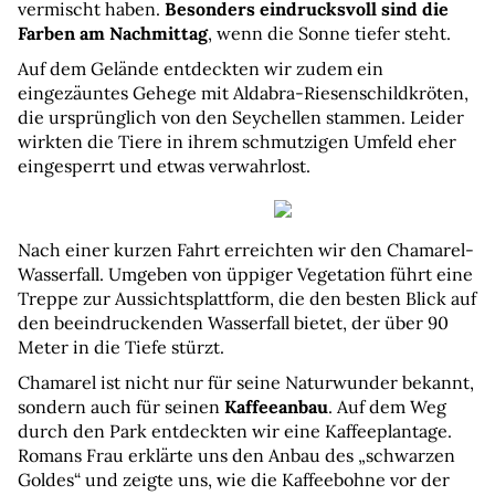
vermischt haben. 
Besonders eindrucksvoll sind die 
Farben am Nachmittag
, wenn die Sonne tiefer steht.
Auf dem Gelände entdeckten wir zudem ein 
eingezäuntes Gehege mit Aldabra-Riesenschildkröten, 
die ursprünglich von den Seychellen stammen. Leider 
wirkten die Tiere in ihrem schmutzigen Umfeld eher 
eingesperrt und etwas verwahrlost.
Nach einer kurzen Fahrt erreichten wir den Chamarel-
Wasserfall. Umgeben von üppiger Vegetation führt eine 
Treppe zur Aussichtsplattform, die den besten Blick auf 
den beeindruckenden Wasserfall bietet, der über 90 
Meter in die Tiefe stürzt. 
Chamarel ist nicht nur für seine Naturwunder bekannt, 
sondern auch für seinen 
Kaffeeanbau
. Auf dem Weg 
durch den Park entdeckten wir eine Kaffeeplantage. 
Romans Frau erklärte uns den Anbau des „schwarzen 
Goldes“ und zeigte uns, wie die Kaffeebohne vor der 