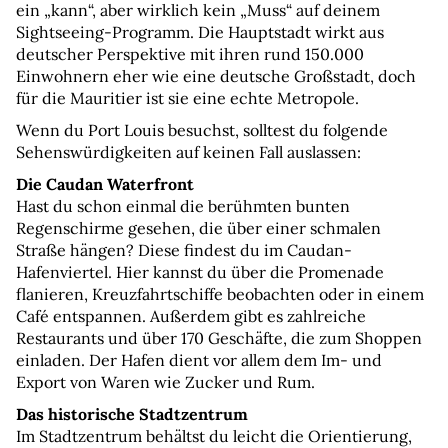
ein „kann“, aber wirklich kein „Muss“ auf deinem 
Sightseeing-Programm. Die Hauptstadt wirkt aus 
deutscher Perspektive mit ihren rund 150.000 
Einwohnern eher wie eine deutsche Großstadt, doch 
für die Mauritier ist sie eine echte Metropole.
Wenn du Port Louis besuchst, solltest du folgende 
Sehenswürdigkeiten auf keinen Fall auslassen:
Die Caudan Waterfront
Hast du schon einmal die berühmten bunten 
Regenschirme gesehen, die über einer schmalen 
Straße hängen? Diese findest du im Caudan-
Hafenviertel. Hier kannst du über die Promenade 
flanieren, Kreuzfahrtschiffe beobachten oder in einem 
Café entspannen. Außerdem gibt es zahlreiche 
Restaurants und über 170 Geschäfte, die zum Shoppen 
einladen. Der Hafen dient vor allem dem Im- und 
Export von Waren wie Zucker und Rum.
Das historische Stadtzentrum
Im Stadtzentrum behältst du leicht die Orientierung, 