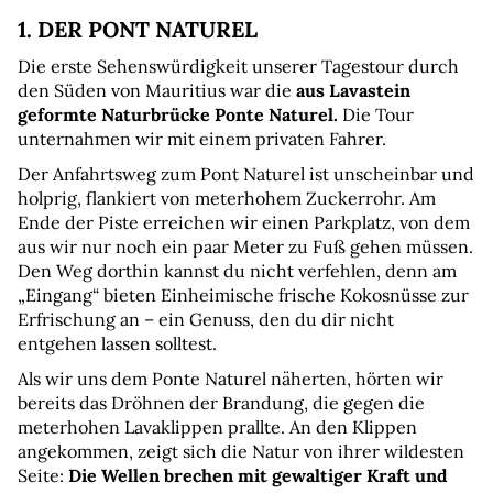
1. DER PONT NATUREL
Die erste Sehenswürdigkeit unserer Tagestour durch 
den Süden von Mauritius war die 
aus Lavastein 
geformte Naturbrücke Ponte Naturel.
 Die Tour 
unternahmen wir mit einem privaten Fahrer.
Der Anfahrtsweg zum Pont Naturel ist unscheinbar und 
holprig, flankiert von meterhohem Zuckerrohr. Am 
Ende der Piste erreichen wir einen Parkplatz, von dem 
aus wir nur noch ein paar Meter zu Fuß gehen müssen. 
Den Weg dorthin kannst du nicht verfehlen, denn am 
„Eingang“ bieten Einheimische frische Kokosnüsse zur 
Erfrischung an – ein Genuss, den du dir nicht 
entgehen lassen solltest.
Als wir uns dem Ponte Naturel näherten, hörten wir 
bereits das Dröhnen der Brandung, die gegen die 
meterhohen Lavaklippen prallte. An den Klippen 
angekommen, zeigt sich die Natur von ihrer wildesten 
Seite: 
Die Wellen brechen mit gewaltiger Kraft und 