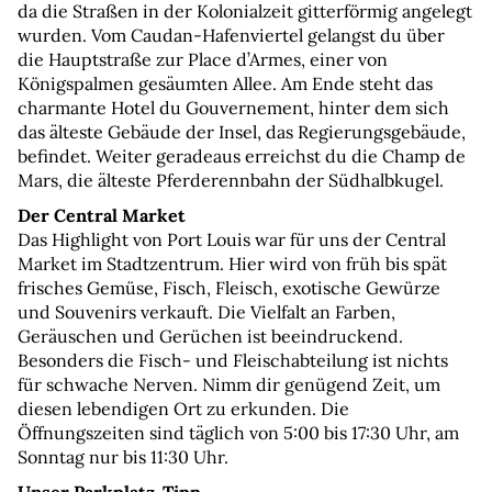
da die Straßen in der Kolonialzeit gitterförmig angelegt 
wurden. Vom Caudan-Hafenviertel gelangst du über 
die Hauptstraße zur Place d’Armes, einer von 
Königspalmen gesäumten Allee. Am Ende steht das 
charmante Hotel du Gouvernement, hinter dem sich 
das älteste Gebäude der Insel, das Regierungsgebäude, 
befindet. Weiter geradeaus erreichst du die Champ de 
Mars, die älteste Pferderennbahn der Südhalbkugel.
Der Central Market
Das Highlight von Port Louis war für uns der Central 
Market im Stadtzentrum. Hier wird von früh bis spät 
frisches Gemüse, Fisch, Fleisch, exotische Gewürze 
und Souvenirs verkauft. Die Vielfalt an Farben, 
Geräuschen und Gerüchen ist beeindruckend. 
Besonders die Fisch- und Fleischabteilung ist nichts 
für schwache Nerven. Nimm dir genügend Zeit, um 
diesen lebendigen Ort zu erkunden. Die 
Öffnungszeiten sind täglich von 5:00 bis 17:30 Uhr, am 
Sonntag nur bis 11:30 Uhr.