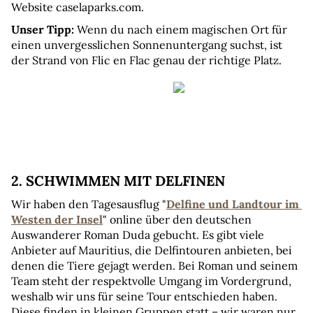
Website caselaparks.com.
Unser Tipp: 
Wenn du nach einem magischen Ort für 
einen unvergesslichen Sonnenuntergang suchst, ist 
der Strand von Flic en Flac genau der richtige Platz.
2. SCHWIMMEN MIT DELFINEN
Wir haben den Tagesausflug "
Delfine und Landtour im 
Westen der Insel
" online über den deutschen 
Auswanderer Roman Duda gebucht. Es gibt viele 
Anbieter auf Mauritius, die Delfintouren anbieten, bei 
denen die Tiere gejagt werden. Bei Roman und seinem 
Team steht der respektvolle Umgang im Vordergrund, 
weshalb wir uns für seine Tour entschieden haben. 
Diese finden in kleinen Gruppen statt – wir waren nur 