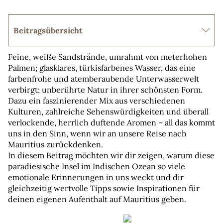
Beitragsübersicht
Feine, weiße Sandstrände, umrahmt von meterhohen 
Palmen; glasklares, türkisfarbenes Wasser, das eine 
farbenfrohe und atemberaubende Unterwasserwelt 
verbirgt; unberührte Natur in ihrer schönsten Form. 
Dazu ein faszinierender Mix aus verschiedenen 
Kulturen, zahlreiche Sehenswürdigkeiten und überall 
verlockende, herrlich duftende Aromen – all das kommt 
uns in den Sinn, wenn wir an unsere Reise nach 
Mauritius zurückdenken. 
In diesem Beitrag möchten wir dir zeigen, warum diese 
paradiesische Insel im Indischen Ozean so viele 
emotionale Erinnerungen in uns weckt und dir 
gleichzeitig wertvolle Tipps sowie Inspirationen für 
deinen eigenen Aufenthalt auf Mauritius geben.