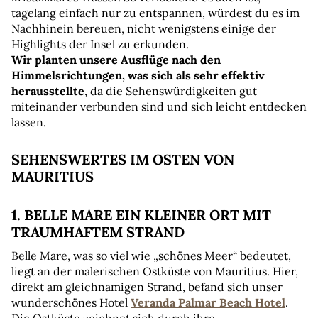
tagelang einfach nur zu entspannen, würdest du es im 
Nachhinein bereuen, nicht wenigstens einige der 
Highlights der Insel zu erkunden. 
Wir planten unsere Ausflüge
nach den 
Himmelsrichtungen, was sich als sehr effektiv 
herausstellte
, da die Sehenswürdigkeiten gut 
miteinander verbunden sind und sich leicht entdecken 
lassen.
SEHENSWERTES IM OSTEN VON 
MAURITIUS
1. BELLE MARE EIN KLEINER ORT MIT 
TRAUMHAFTEM STRAND
Belle Mare, was so viel wie „schönes Meer“ bedeutet, 
liegt an der malerischen Ostküste von Mauritius. Hier, 
direkt am gleichnamigen Strand, befand sich unser 
wunderschönes Hotel 
Veranda Palmar Beach Hotel
. 