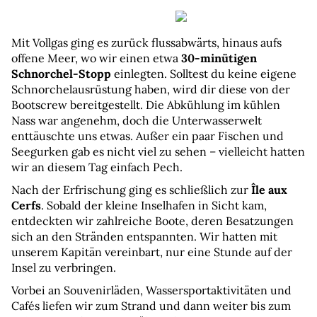
Mit Vollgas ging es zurück flussabwärts, hinaus aufs 
offene Meer, wo wir einen etwa 
30-minütigen 
Schnorchel-Stopp
 einlegten. Solltest du keine eigene 
Schnorchelausrüstung haben, wird dir diese von der 
Bootscrew bereitgestellt. Die Abkühlung im kühlen 
Nass war angenehm, doch die Unterwasserwelt 
enttäuschte uns etwas. Außer ein paar Fischen und 
Seegurken gab es nicht viel zu sehen – vielleicht hatten 
wir an diesem Tag einfach Pech.
Nach der Erfrischung ging es schließlich zur 
Île aux 
Cerfs
. Sobald der kleine Inselhafen in Sicht kam, 
entdeckten wir zahlreiche Boote, deren Besatzungen 
sich an den Stränden entspannten. Wir hatten mit 
unserem Kapitän vereinbart, nur eine Stunde auf der 
Insel zu verbringen.
Vorbei an Souvenirläden, Wassersportaktivitäten und 
Cafés liefen wir zum Strand und dann weiter bis zum 