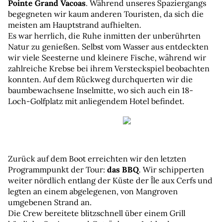
Pointe Grand Vacoas
. Während unseres Spaziergangs 
begegneten wir kaum anderen Touristen, da sich die 
meisten am Hauptstrand aufhielten. 
Es war herrlich, die Ruhe inmitten der unberührten 
Natur zu genießen. Selbst vom Wasser aus entdeckten 
wir viele Seesterne und kleinere Fische, während wir 
zahlreiche Krebse bei ihrem Versteckspiel beobachten 
konnten. Auf dem Rückweg durchquerten wir die 
baumbewachsene Inselmitte, wo sich auch ein 18-
Loch-Golfplatz mit anliegendem Hotel befindet.
Zurück auf dem Boot erreichten wir den letzten 
Programmpunkt der Tour: 
das BBQ
. Wir schipperten 
weiter nördlich entlang der Küste der Île aux Cerfs und 
legten an einem abgelegenen, von Mangroven 
umgebenen Strand an. 
Die Crew bereitete blitzschnell über einem Grill 