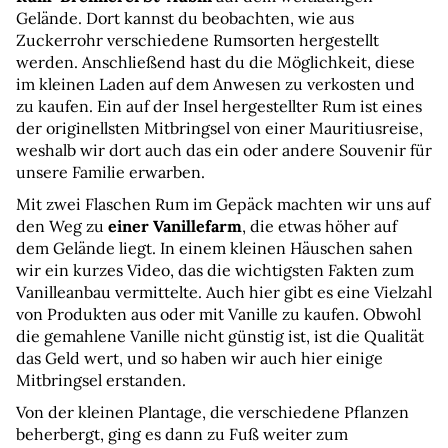
Gelände. Dort kannst du beobachten, wie aus 
Zuckerrohr verschiedene Rumsorten hergestellt 
werden. Anschließend hast du die Möglichkeit, diese 
im kleinen Laden auf dem Anwesen zu verkosten und 
zu kaufen. Ein auf der Insel hergestellter Rum ist eines 
der originellsten Mitbringsel von einer Mauritiusreise, 
weshalb wir dort auch das ein oder andere Souvenir für 
unsere Familie erwarben.
Mit zwei Flaschen Rum im Gepäck machten wir uns auf 
den Weg zu 
einer Vanillefarm
, die etwas höher auf 
dem Gelände liegt. In einem kleinen Häuschen sahen 
wir ein kurzes Video, das die wichtigsten Fakten zum 
Vanilleanbau vermittelte. Auch hier gibt es eine Vielzahl 
von Produkten aus oder mit Vanille zu kaufen. Obwohl 
die gemahlene Vanille nicht günstig ist, ist die Qualität 
das Geld wert, und so haben wir auch hier einige 
Mitbringsel erstanden.
Von der kleinen Plantage, die verschiedene Pflanzen 
beherbergt, ging es dann zu Fuß weiter zum 