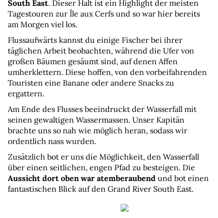
South East
. Dieser Halt ist ein Highlight der meisten 
Tagestouren zur Île aux Cerfs und so war hier bereits 
am Morgen viel los.
Flussaufwärts kannst du einige Fischer bei ihrer 
täglichen Arbeit beobachten, während die Ufer von 
großen Bäumen gesäumt sind, auf denen Affen 
umherklettern. Diese hoffen, von den vorbeifahrenden 
Touristen eine Banane oder andere Snacks zu 
ergattern.
Am Ende des Flusses beeindruckt der Wasserfall mit 
seinen gewaltigen Wassermassen. Unser Kapitän 
brachte uns so nah wie möglich heran, sodass wir 
ordentlich nass wurden.
Zusätzlich bot er uns die Möglichkeit, den Wasserfall 
über einen seitlichen, engen Pfad zu besteigen. Die 
Aussicht dort oben war atemberaubend 
und bot einen 
fantastischen Blick auf den Grand River South East.