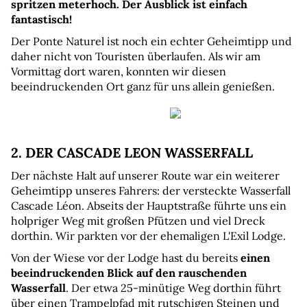
spritzen meterhoch. Der Ausblick ist einfach 
fantastisch!
Der Ponte Naturel ist noch ein echter Geheimtipp und 
daher nicht von Touristen überlaufen. Als wir am 
Vormittag dort waren, konnten wir diesen 
beeindruckenden Ort ganz für uns allein genießen.
2. DER CASCADE LEON WASSERFALL
Der nächste Halt auf unserer Route war ein weiterer 
Geheimtipp unseres Fahrers: der versteckte Wasserfall 
Cascade Léon. Abseits der Hauptstraße führte uns ein 
holpriger Weg mit großen Pfützen und viel Dreck 
dorthin. Wir parkten vor der ehemaligen L'Exil Lodge.
Von der Wiese vor der Lodge hast du bereits 
einen 
beeindruckenden Blick auf den rauschenden 
Wasserfall
. Der etwa 25-minütige Weg dorthin führt 
über einen Trampelpfad mit rutschigen Steinen und 