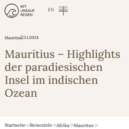
EN
23.1.2024
Mauritus
Mauritius – Highlights
der paradies­ischen
Insel im indischen
Ozean
Startseite
Reiseziele
Afrika
Mauritus