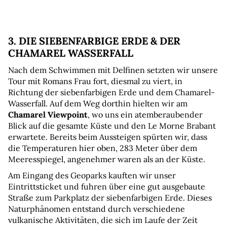
3. DIE SIEBENFARBIGE ERDE & DER 
CHAMAREL WASSERFALL
Nach dem Schwimmen mit Delfinen setzten wir unsere 
Tour mit Romans Frau fort, diesmal zu viert, in 
Richtung der siebenfarbigen Erde und dem Chamarel-
Wasserfall. Auf dem Weg dorthin hielten wir am 
Chamarel Viewpoint
, wo uns ein atemberaubender 
Blick auf die gesamte Küste und den Le Morne Brabant 
erwartete. Bereits beim Aussteigen spürten wir, dass 
die Temperaturen hier oben, 283 Meter über dem 
Meeresspiegel, angenehmer waren als an der Küste.
Am Eingang des Geoparks kauften wir unser 
Eintrittsticket und fuhren über eine gut ausgebaute 
Straße zum Parkplatz der siebenfarbigen Erde. Dieses 
Naturphänomen entstand durch verschiedene 
vulkanische Aktivitäten, die sich im Laufe der Zeit 