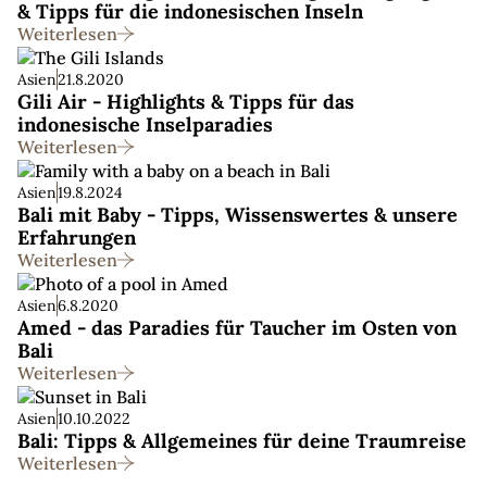
& Tipps für die indonesischen Inseln
Weiterlesen
Asien
21.8.2020
Gili Air - Highlights & Tipps für das
indonesische Insel­paradies
Weiterlesen
Asien
19.8.2024
Bali mit Baby - Tipps, Wissenswertes & unsere
Erfahrungen
Weiterlesen
Asien
6.8.2020
Amed - das Paradies für Taucher im Osten von
Bali
Weiterlesen
Asien
10.10.2022
Bali: Tipps & Allgemeines für deine Traumreise
Weiterlesen