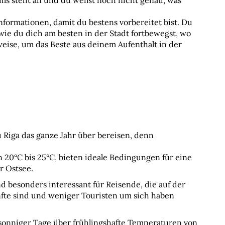
ms steht an und du weißt noch nicht genau, was 
formationen, damit du bestens vorbereitet bist. Du 
 wie du dich am besten in der Stadt fortbewegst, wo 
ise, um das Beste aus deinem Aufenthalt in der 
 Riga das ganze Jahr über bereisen, denn 
0°C bis 25°C, bieten ideale Bedingungen für eine 
r Ostsee.
 besonders interessant für Reisende, die auf der 
fte sind und weniger Touristen um sich haben 
onniger Tage über frühlingshafte Temperaturen von 