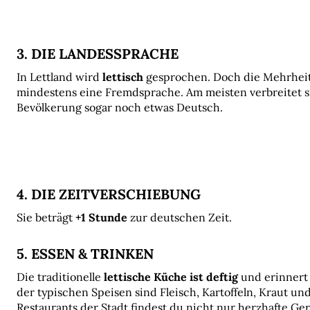
3. DIE LANDESSPRACHE
In Lettland wird 
lettisch
 gesprochen. Doch die Mehrheit
mindestens eine Fremdsprache. Am meisten verbreitet sin
Bevölkerung sogar noch etwas Deutsch.
4. DIE ZEITVERSCHIEBUNG
Sie beträgt 
+1 Stunde
 zur deutschen Zeit.
5. ESSEN & TRINKEN
Die traditionelle
 lettische Küche ist deftig 
und erinnert
der typischen Speisen sind Fleisch, Kartoffeln, Kraut und
Restaurants der Stadt findest du nicht nur herzhafte Ger