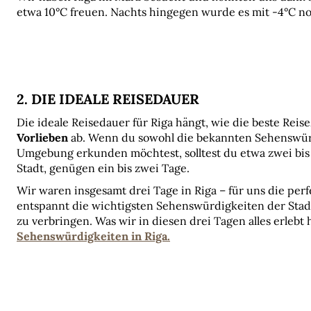
etwa 10°C freuen. Nachts hingegen wurde es mit -4°C noc
2. DIE IDEALE REISEDAUER
Die ideale Reisedauer für Riga hängt, wie die beste Reisez
Vorlieben
 ab. Wenn du sowohl die bekannten Sehenswürdi
Umgebung erkunden möchtest, solltest du etwa zwei bis d
Stadt, genügen ein bis zwei Tage.
Wir waren insgesamt drei Tage in Riga – für uns die perf
entspannt die wichtigsten Sehenswürdigkeiten der Stad
zu verbringen. Was wir in diesen drei Tagen alles erlebt 
Sehenswürdigkeiten in Riga.