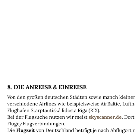
8. DIE ANREISE & EINREISE
Von den großen deutschen Städten sowie manch kleiner
verschiedene Airlines wie beispielsweise AirBaltic, Luft
Flughafen Starptautiskā lidosta Rīga (RIX).
Bei der Flugsuche nutzen wir meist 
skyscanner.de
. Dor
Flüge/Flugverbindungen.
Die 
Flugzeit 
von Deutschland beträgt je nach Abflugort 