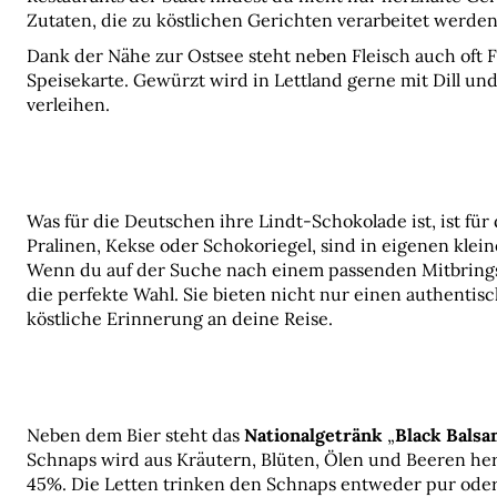
Zutaten, die zu köstlichen Gerichten verarbeitet werden,
Dank der Nähe zur Ostsee steht neben Fleisch auch oft Fi
Speisekarte. Gewürzt wird in Lettland gerne mit Dill un
verleihen.
Was für die Deutschen ihre Lindt-Schokolade ist, ist für 
Pralinen, Kekse oder Schokoriegel, sind in eigenen klein
Wenn du auf der Suche nach einem passenden Mitbringsel
die perfekte Wahl. Sie bieten nicht nur einen authentis
köstliche Erinnerung an deine Reise.
Neben dem Bier steht das 
Nationalgetränk
 „
Black Bals
Schnaps wird aus Kräutern, Blüten, Ölen und Beeren herg
45%. Die Letten trinken den Schnaps entweder pur oder