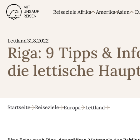
Reiseziele
Afrika
Amerika
Asien
E
31.8.2022
Lettland
Riga: 9 Tipps & Inf
die lettische Haup
Startseite
Reiseziele
Europa
Lettland