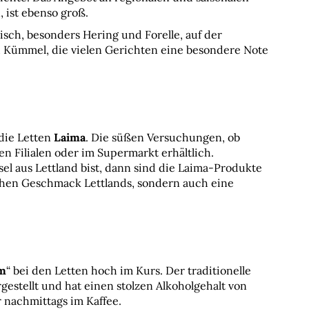
 ist ebenso groß.
sch, besonders Hering und Forelle, auf der 
d Kümmel, die vielen Gerichten eine besondere Note 
die Letten 
Laima
. Die süßen Versuchungen, ob 
en Filialen oder im Supermarkt erhältlich. 
 aus Lettland bist, dann sind die Laima-Produkte 
chen Geschmack Lettlands, sondern auch eine 
am
“ bei den Letten hoch im Kurs. Der traditionelle 
estellt und hat einen stolzen Alkoholgehalt von 
 nachmittags im Kaffee.