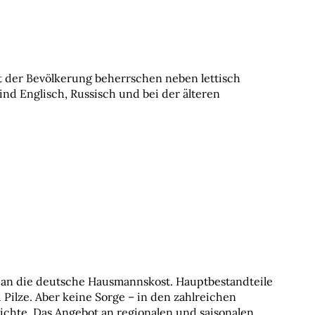
 der Bevölkerung beherrschen neben lettisch 
d Englisch, Russisch und bei der älteren 
 an die deutsche Hausmannskost. Hauptbestandteile 
 Pilze. Aber keine Sorge – in den zahlreichen 
ichte. Das Angebot an regionalen und saisonalen 