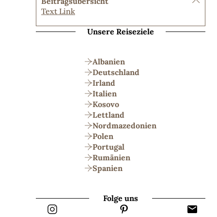
Beitragsübersicht
Text Link
Unsere Reiseziele
Albanien
Deutschland
Irland
Italien
Kosovo
Lettland
Nordmazedonien
Polen
Portugal
Rumänien
Spanien
Folge uns