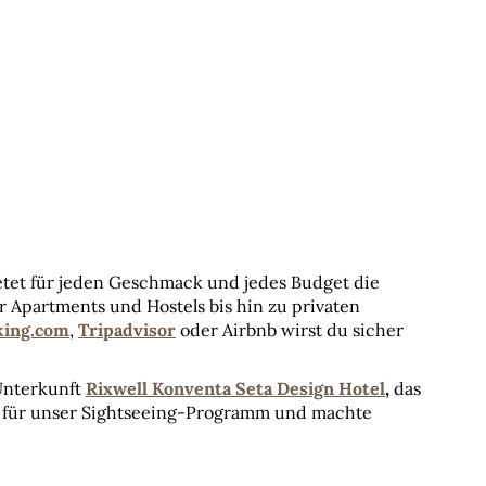
ietet für jeden Geschmack und jedes Budget die 
Apartments und Hostels bis hin zu privaten 
king.com
, 
Tripadvisor
 oder Airbnb wirst du sicher 
nterkunft 
Rixwell Konventa Seta Design Hotel
,
 das 
ekt für unser Sightseeing-Programm und machte 