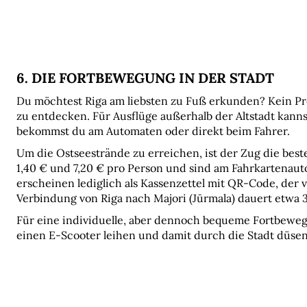
6. DIE FORTBEWEGUNG IN DER STADT
Du möchtest Riga am liebsten zu Fuß erkunden? Kein Prob
zu entdecken. Für Ausflüge außerhalb der Altstadt kannst
bekommst du am Automaten oder direkt beim Fahrer.
Um die Ostseestrände zu erreichen, ist der Zug die best
1,40 € und 7,20 € pro Person und sind am Fahrkartenauto
erscheinen lediglich als Kassenzettel mit QR-Code, der v
Verbindung von Riga nach Majori (Jūrmala) dauert etwa 
Für eine individuelle, aber dennoch bequeme Fortbewegu
einen E-Scooter leihen und damit durch die Stadt düsen