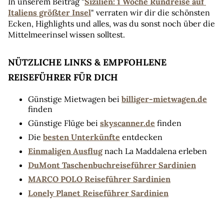
In unserem Beitrag "
Sizilien: 1 Woche Rundreise auf 
Italiens größter Insel
" verraten wir dir die schönsten 
Ecken, Highlights und alles, was du sonst noch über die 
Mittelmeerinsel wissen solltest. 
NÜTZLICHE LINKS & EMPFOHLENE 
REISEFÜHRER FÜR DICH
Günstige Mietwagen bei 
billiger-mietwagen.de
finden
Günstige Flüge bei 
skyscanner.de
 finden
Die 
besten Unterkünfte
 entdecken
Einmaligen Ausflug
 nach La Maddalena erleben
DuMont Taschenbuchreiseführer Sardinien
MARCO POLO Reiseführer Sardinien
Lonely Planet Reiseführer Sardinien