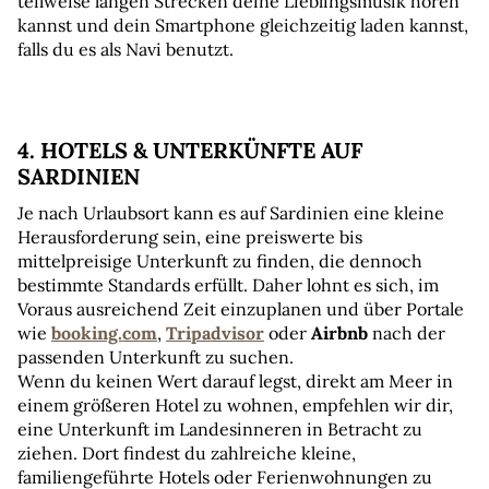
teilweise langen Strecken deine Lieblingsmusik hören 
kannst und dein Smartphone gleichzeitig laden kannst, 
falls du es als Navi benutzt.
4. HOTELS & UNTERKÜNFTE AUF 
SARDINIEN
Je nach Urlaubsort kann es auf Sardinien eine kleine 
Herausforderung sein, eine preiswerte bis 
mittelpreisige Unterkunft zu finden, die dennoch 
bestimmte Standards erfüllt. Daher lohnt es sich, im 
Voraus ausreichend Zeit einzuplanen und über Portale 
wie 
booking.com
,
Tripadvisor
 oder 
Airbnb
 nach der 
passenden Unterkunft zu suchen. 
Wenn du keinen Wert darauf legst, direkt am Meer in 
einem größeren Hotel zu wohnen, empfehlen wir dir, 
eine Unterkunft im Landesinneren in Betracht zu 
ziehen. Dort findest du zahlreiche kleine, 
familiengeführte Hotels oder Ferienwohnungen zu 