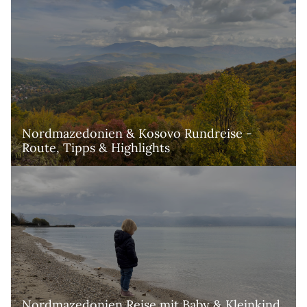
Nordmazedonien & Kosovo Rundreise - 
Route, Tipps & Highlights 
Nordmazedonien Reise mit Baby & Kleinkind 