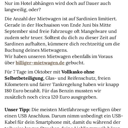
Nur im Hotel abhängen wird doch auf Dauer auch 
langweilig, oder?
Die Anzahl der Mietwagen ist auf Sardinien limitiert. 
Gerade in der Hochsaison von Ende Juni bis Mitte 
September sind freie Fahrzeuge oft Mangelware und 
zudem sehr teuer. Solltest du dich zu dieser Zeit auf 
Sardinen aufhalten, kümmere dich rechtzeitig um die 
Buchung deines Mietwagens.
Wir haben unseren Mietwagen ebenfalls im Voraus 
über 
billiger-mietwagen.de
 gebucht.
Für 7 Tage im Oktober mit
 Vollkasko ohne 
Selbstbeteiligung,
 Glas- und Reifenschutz, freien 
Kilometern und fairer Tankregelung haben wir knapp 
180 Euro bezahlt. Für das Benzin mussten wir 
zusätzlich noch circa 120 Euro ausgegeben.
Unser Tipp: 
Die meisten Mietfahrzeuge verfügen über 
einen USB Anschluss. Darum nimm unbedingt ein USB-
Kabel für dein Smartphone mit, damit du während der 