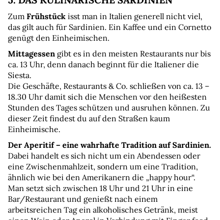
Zum 
Frühstück
 isst man in Italien generell nicht viel, 
das gilt auch für Sardinien. Ein Kaffee und ein Cornetto 
genügt den Einheimischen.
Mittagessen
 gibt es in den meisten Restaurants nur bis 
ca. 13 Uhr, denn danach beginnt für die Italiener die 
Siesta.
Die Geschäfte, Restaurants & Co. schließen von ca. 13 – 
18.30 Uhr damit sich die Menschen vor den heißesten 
Stunden des Tages schützen und ausruhen können. Zu 
dieser Zeit findest du auf den Straßen kaum 
Einheimische.
Der Aperitif – eine wahrhafte Tradition auf Sardinien.
Dabei handelt es sich nicht um ein Abendessen oder 
eine Zwischenmahlzeit, sondern um eine Tradition, 
ähnlich wie bei den Amerikanern die „happy hour“.
Man setzt sich zwischen 18 Uhr und 21 Uhr in eine 
Bar/Restaurant und genießt nach einem 
arbeitsreichen Tag ein alkoholisches Getränk, meist 