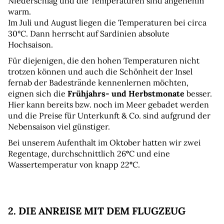
Niederschlag und die Temperaturen sind angenehm 
warm.
Im Juli und August liegen die Temperaturen bei circa 
30°C. Dann herrscht auf Sardinien absolute 
Hochsaison.
Für diejenigen, die den hohen Temperaturen nicht 
trotzen können und auch die Schönheit der Insel 
fernab der Badestrände kennenlernen möchten, 
eignen sich die 
Frühjahrs- und Herbstmonate
 besser. 
Hier kann bereits bzw. noch im Meer gebadet werden 
und die Preise für Unterkunft & Co. sind aufgrund der 
Nebensaison viel günstiger.
Bei unserem Aufenthalt im Oktober hatten wir zwei 
Regentage, durchschnittlich 26
°
C und eine 
Wassertemperatur von knapp 22
°
C.
2. DIE ANREISE MIT DEM FLUGZEUG