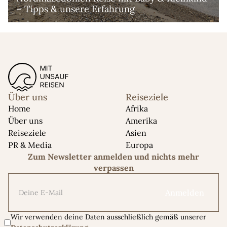
– Tipps & unsere Erfahrung
Über uns
Reiseziele
Home
Afrika
Über uns
Amerika
Reiseziele
Asien
PR & Media
Europa
Zum Newsletter anmelden und nichts mehr
verpassen
Wir verwenden deine Daten ausschließlich gemäß unserer