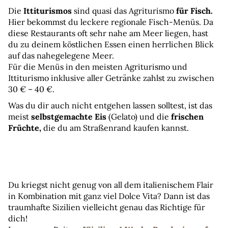
Die 
Ittiturismos
 sind quasi das Agriturismo 
für Fisch.
Hier bekommst du leckere regionale Fisch-Menüs. Da 
diese Restaurants oft sehr nahe am Meer liegen, hast 
du zu deinem köstlichen Essen einen herrlichen Blick 
auf das nahegelegene Meer.
Für die Menüs in den meisten Agriturismo und 
Ittiturismo inklusive aller Getränke zahlst zu zwischen 
30 € – 40 €.
Was du dir auch nicht entgehen lassen solltest, ist das 
meist 
selbstgemachte Eis
 (Gelato) und die 
frischen 
Früchte,
 die du am Straßenrand kaufen kannst.
Du kriegst nicht genug von all dem italienischem Flair 
in Kombination mit ganz viel Dolce Vita? Dann ist das 
traumhafte Sizilien vielleicht genau das Richtige für 
dich!