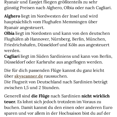
Ryanair und Easyjet fliegen größtenteils zu sehr 
günstig Preisen nach Alghero, Olbia oder nach Cagliari.
Alghero
 liegt im Nordwesten der Insel und wird 
hauptsächlich vom Flughafen Memmingen über 
Ryanair angesteuert.
Olbia
 liegt im Nordosten und kann von den deutschen 
Flughäfen ab Hannover, Nürnberg, Berlin, München, 
Friedrichshafen, Düsseldorf und Köln aus angesteuert 
werden.
Cagliari
 liegt im Süden Sardiniens und kann von Berlin, 
Düsseldorf oder Karlsruhe aus angeflogen werden.
Die für dich passenden Flüge kannst du ganz leicht 
über 
skyscanner.de
 raussuchen.
Die Flugzeit von Deutschland nach Sardinien beträgt 
zwischen 1,5 und 2 Stunden.
Generell sind 
die Flüge
 nach Sardinien 
nicht wirklich 
teuer.
 Es lohnt sich jedoch trotzdem im Voraus zu 
buchen. Damit kannst du den einen oder anderen Euro 
sparen und vor allem in der Hochsaison bist du auf der 