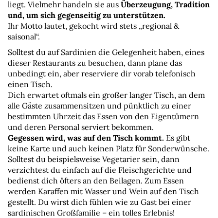
liegt. Vielmehr handeln sie aus 
Überzeugung, Tradition 
und, um sich gegenseitig zu unterstützen. 
Ihr Motto lautet, gekocht wird stets „regional & 
saisonal“.
Solltest du auf Sardinien die Gelegenheit haben, eines 
dieser Restaurants zu besuchen, dann plane das 
unbedingt ein, aber reserviere dir vorab telefonisch 
einen Tisch.
Dich erwartet oftmals ein großer langer Tisch, an dem 
alle Gäste zusammensitzen und pünktlich zu einer 
bestimmten Uhrzeit das Essen von den Eigentümern 
und deren Personal serviert bekommen.
Gegessen wird, was auf den Tisch kommt.
 Es gibt 
keine Karte und auch keinen Platz für Sonderwünsche. 
Solltest du beispielsweise Vegetarier sein, dann 
verzichtest du einfach auf die Fleischgerichte und 
bedienst dich öfters an den Beilagen. Zum Essen 
werden Karaffen mit Wasser und Wein auf den Tisch 
gestellt. Du wirst dich fühlen wie zu Gast bei einer 
sardinischen Großfamilie – ein tolles Erlebnis!