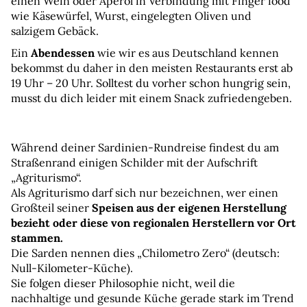
einen Wein oder Aperol in Verbindung mit Finger food 
wie Käsewürfel, Wurst, eingelegten Oliven und 
salzigem Gebäck.
Ein 
Abendessen
 wie wir es aus Deutschland kennen 
bekommst du daher in den meisten Restaurants erst ab 
19 Uhr – 20 Uhr. Solltest du vorher schon hungrig sein, 
musst du dich leider mit einem Snack zufriedengeben.
Während deiner Sardinien-Rundreise findest du am 
Straßenrand einigen Schilder mit der Aufschrift 
„Agriturismo“.
Als Agriturismo darf sich nur bezeichnen, wer einen 
Großteil seiner 
Speisen aus der eigenen Herstellung 
bezieht oder diese von regionalen Herstellern vor Ort 
stammen.
Die Sarden nennen dies „Chilometro Zero“ (deutsch: 
Null-Kilometer-Küche).
Sie folgen dieser Philosophie nicht, weil die 
nachhaltige und gesunde Küche gerade stark im Trend 