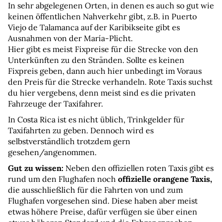
In sehr abgelegenen Orten, in denen es auch so gut wie 
keinen öffentlichen Nahverkehr gibt, z.B. in Puerto 
Viejo de Talamanca auf der Karibikseite gibt es 
Ausnahmen von der María-Plicht.
Hier gibt es meist Fixpreise für die Strecke von den 
Unterkünften zu den Stränden. Sollte es keinen 
Fixpreis geben, dann auch hier unbedingt im Voraus 
den Preis für die Strecke verhandeln. Rote Taxis suchst 
du hier vergebens, denn meist sind es die privaten 
Fahrzeuge der Taxifahrer.
In Costa Rica ist es nicht üblich, Trinkgelder für 
Taxifahrten zu geben. Dennoch wird es 
selbstverständlich trotzdem gern 
gesehen/angenommen.
Gut zu wissen:
 Neben den offiziellen roten Taxis gibt es 
rund um den Flughafen noch 
offizielle orangene Taxis,
die ausschließlich für die Fahrten von und zum 
Flughafen vorgesehen sind. Diese haben aber meist 
etwas höhere Preise, dafür verfügen sie über einen 