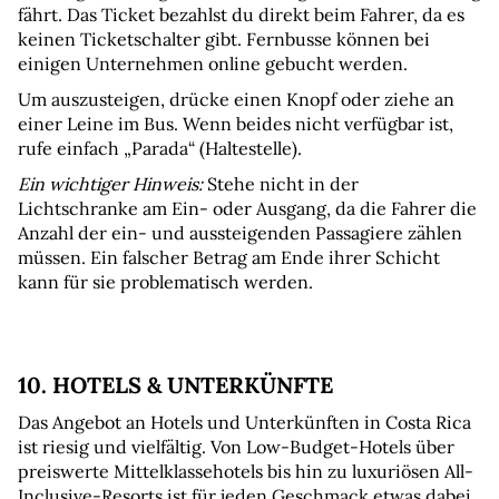
fährt. Das Ticket bezahlst du direkt beim Fahrer, da es 
keinen Ticketschalter gibt. Fernbusse können bei 
einigen Unternehmen online gebucht werden.
Um auszusteigen, drücke einen Knopf oder ziehe an 
einer Leine im Bus. Wenn beides nicht verfügbar ist, 
rufe einfach „Parada“ (Haltestelle).
Ein wichtiger Hinweis: 
Stehe nicht in der 
Lichtschranke am Ein- oder Ausgang, da die Fahrer die 
Anzahl der ein- und aussteigenden Passagiere zählen 
müssen. Ein falscher Betrag am Ende ihrer Schicht 
kann für sie problematisch werden.
10. HOTELS & UNTERKÜNFTE
Das Angebot an Hotels und Unterkünften in Costa Rica 
ist riesig und vielfältig. Von Low-Budget-Hotels über 
preiswerte Mittelklassehotels bis hin zu luxuriösen All-
Inclusive-Resorts ist für jeden Geschmack etwas dabei. 