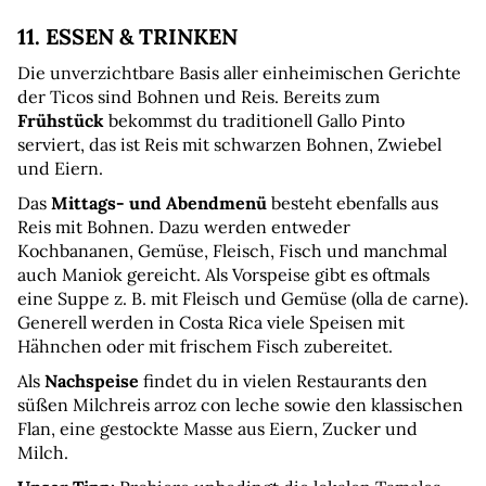
11. ESSEN & TRINKEN
Die unverzichtbare Basis aller einheimischen Gerichte 
der Ticos sind Bohnen und Reis. Bereits zum 
Frühstück
 bekommst du traditionell Gallo Pinto 
serviert, das ist Reis mit schwarzen Bohnen, Zwiebel 
und Eiern.
Das 
Mittags- und Abendmenü
 besteht ebenfalls aus 
Reis mit Bohnen. Dazu werden entweder 
Kochbananen, Gemüse, Fleisch, Fisch und manchmal 
auch Maniok gereicht. Als Vorspeise gibt es oftmals 
eine Suppe z. B. mit Fleisch und Gemüse (olla de carne).
Generell werden in Costa Rica viele Speisen mit 
Hähnchen oder mit frischem Fisch zubereitet.
Als 
Nachspeise
 findet du in vielen Restaurants den 
süßen Milchreis arroz con leche sowie den klassischen 
Flan, eine gestockte Masse aus Eiern, Zucker und 
Milch.