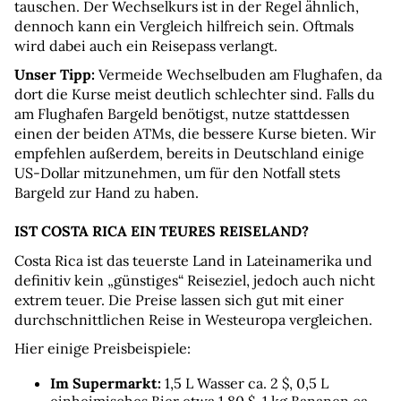
tauschen. Der Wechselkurs ist in der Regel ähnlich, 
dennoch kann ein Vergleich hilfreich sein. Oftmals 
wird dabei auch ein Reisepass verlangt.
Unser Tipp:
 Vermeide Wechselbuden am Flughafen, da 
dort die Kurse meist deutlich schlechter sind. Falls du 
am Flughafen Bargeld benötigst, nutze stattdessen 
einen der beiden ATMs, die bessere Kurse bieten. Wir 
empfehlen außerdem, bereits in Deutschland einige 
US-Dollar mitzunehmen, um für den Notfall stets 
Bargeld zur Hand zu haben.
IST COSTA RICA EIN TEURES REISELAND?
Costa Rica ist das teuerste Land in Lateinamerika und 
definitiv kein „günstiges“ Reiseziel, jedoch auch nicht 
extrem teuer. Die Preise lassen sich gut mit einer 
durchschnittlichen Reise in Westeuropa vergleichen.
Hier einige Preisbeispiele:
Im Supermarkt:
 1,5 L Wasser ca. 2 $, 0,5 L 