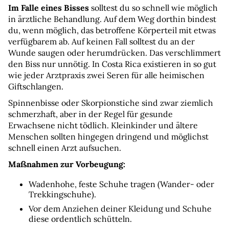
Im Falle eines Bisses
 solltest du so schnell wie möglich 
in ärztliche Behandlung. Auf dem Weg dorthin bindest 
du, wenn möglich, das betroffene Körperteil mit etwas 
verfügbarem ab. Auf keinen Fall solltest du an der 
Wunde saugen oder herumdrücken. Das verschlimmert 
den Biss nur unnötig. In Costa Rica existieren in so gut 
wie jeder Arztpraxis zwei Seren für alle heimischen 
Giftschlangen.
Spinnenbisse oder Skorpionstiche sind zwar ziemlich 
schmerzhaft, aber in der Regel für gesunde 
Erwachsene nicht tödlich. Kleinkinder und ältere 
Menschen sollten hingegen dringend und möglichst 
schnell einen Arzt aufsuchen.
Maßnahmen zur Vorbeugung:
Wadenhohe, feste Schuhe tragen (Wander- oder 
Trekkingschuhe).
Vor dem Anziehen deiner Kleidung und Schuhe 
diese ordentlich schütteln.