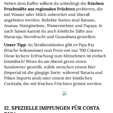
Neben dem Kaffee solltest du unbedingt die 
frischen 
Fruchtsäfte aus regionalen Früchten 
probieren, die 
mit Wasser oder Milch zubereitet und überall 
angeboten werden. Beliebte Sorten sind Banane, 
Ananas, Honigmelone, Wassermelone und Papaya. Je 
nach Saison kannst du auch köstliche Säfte aus 
Maracuja, Sternfrucht und Guanábana genießen.
Unser Tipp: 
An Straßenständen gibt es Pipa fria 
(frische Kokosnüsse) zum Preis von nur 700 Colones. 
Diese leckere Erfrischung zum Mitnehmen ist einfach 
himmlisch! Wenn du am Abend gerne einen 
Sundowner genießt, wähle zwischen einem Bier 
(Imperial ist die gängige Sorte, während Bavaria und 
Pilsen Imports sind) oder einem der köstlichen 
Cocktails, die mit frischen Früchten gemixt werden.
12. SPEZIELLE IMPFUNGEN FÜR COSTA 