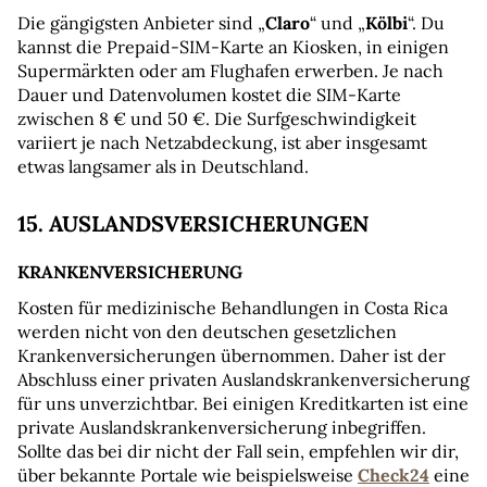
Die gängigsten Anbieter sind „
Claro
“ und „
Kölbi
“. Du 
kannst die Prepaid-SIM-Karte an Kiosken, in einigen 
Supermärkten oder am Flughafen erwerben. Je nach 
Dauer und Datenvolumen kostet die SIM-Karte 
zwischen 8 € und 50 €. Die Surfgeschwindigkeit 
variiert je nach Netzabdeckung, ist aber insgesamt 
etwas langsamer als in Deutschland.
15. AUSLANDSVERSICHERUNGEN
KRANKENVERSICHERUNG
Kosten für medizinische Behandlungen in Costa Rica 
werden nicht von den deutschen gesetzlichen 
Krankenversicherungen übernommen. Daher ist der 
Abschluss einer privaten Auslandskrankenversicherung 
für uns unverzichtbar. Bei einigen Kreditkarten ist eine 
private Auslandskrankenversicherung inbegriffen. 
Sollte das bei dir nicht der Fall sein, empfehlen wir dir, 
über bekannte Portale wie beispielsweise 
Check24
 eine 