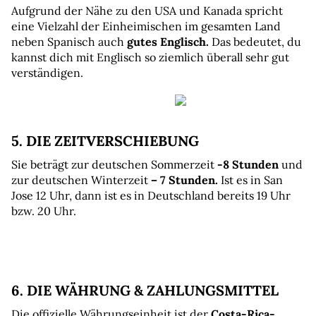
Aufgrund der Nähe zu den USA und Kanada spricht 
eine Vielzahl der Einheimischen im gesamten Land 
neben Spanisch auch 
gutes Englisch.
 Das bedeutet, du 
kannst dich mit Englisch so ziemlich überall sehr gut 
verständigen.
5. DIE ZEITVERSCHIEBUNG
Sie beträgt zur deutschen Sommerzeit 
-8 Stunden 
und 
zur deutschen Winterzeit
 – 7 Stunden.
 Ist es in San 
Jose 12 Uhr, dann ist es in Deutschland bereits 19 Uhr 
bzw. 20 Uhr.
6. DIE WÄHRUNG & ZAHLUNGSMITTEL
Die offizielle Währungseinheit ist der 
Costa-Rica-