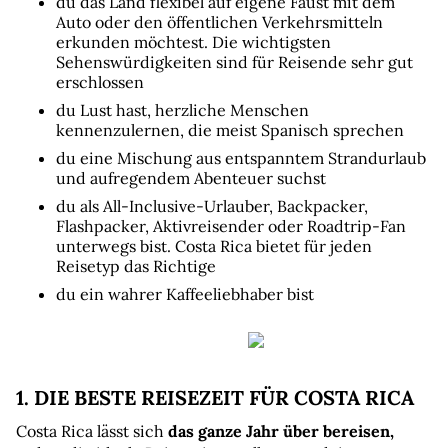
du das Land flexibel auf eigene Faust mit dem 
Auto oder den öffentlichen Verkehrsmitteln 
erkunden möchtest. Die wichtigsten 
Sehenswürdigkeiten sind für Reisende sehr gut 
erschlossen
du Lust hast, herzliche Menschen 
kennenzulernen, die meist Spanisch sprechen
du eine Mischung aus entspanntem Strandurlaub 
und aufregendem Abenteuer suchst
du als All-Inclusive-Urlauber, Backpacker, 
Flashpacker, Aktivreisender oder Roadtrip-Fan 
unterwegs bist. Costa Rica bietet für jeden 
Reisetyp das Richtige
du ein wahrer Kaffeeliebhaber bist
1. DIE BESTE REISEZEIT FÜR COSTA RICA
Costa Rica lässt sich 
das ganze Jahr über bereisen,