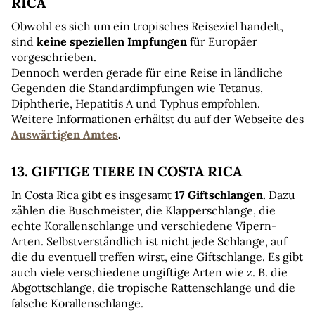
RICA
Obwohl es sich um ein tropisches Reiseziel handelt, 
sind 
keine speziellen Impfungen
 für Europäer 
vorgeschrieben.
Dennoch werden gerade für eine Reise in ländliche 
Gegenden die Standardimpfungen wie Tetanus, 
Diphtherie, Hepatitis A und Typhus empfohlen.
Weitere Informationen erhältst du auf der Webseite des 
Auswärtigen Amtes
.
13. GIFTIGE TIERE IN COSTA RICA
In Costa Rica gibt es insgesamt 
17 Giftschlangen.
 Dazu 
zählen die Buschmeister, die Klapperschlange, die 
echte Korallenschlange und verschiedene Vipern-
Arten. Selbstverständlich ist nicht jede Schlange, auf 
die du eventuell treffen wirst, eine Giftschlange. Es gibt 
auch viele verschiedene ungiftige Arten wie z. B. die 
Abgottschlange, die tropische Rattenschlange und die 
falsche Korallenschlange.