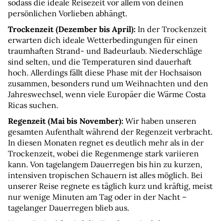
sodass die ideale Reisezeit vor allem von deinen 
persönlichen Vorlieben abhängt.
Trockenzeit (Dezember bis April):
 In der Trockenzeit 
erwarten dich ideale Wetterbedingungen für einen 
traumhaften Strand- und Badeurlaub. Niederschläge 
sind selten, und die Temperaturen sind dauerhaft 
hoch. Allerdings fällt diese Phase mit der Hochsaison 
zusammen, besonders rund um Weihnachten und den 
Jahreswechsel, wenn viele Europäer die Wärme Costa 
Ricas suchen.
Regenzeit (Mai bis November):
 Wir haben unseren 
gesamten Aufenthalt während der Regenzeit verbracht. 
In diesen Monaten regnet es deutlich mehr als in der 
Trockenzeit, wobei die Regenmenge stark variieren 
kann. Von tagelangem Dauerregen bis hin zu kurzen, 
intensiven tropischen Schauern ist alles möglich. Bei 
unserer Reise regnete es täglich kurz und kräftig, meist 
nur wenige Minuten am Tag oder in der Nacht – 
tagelanger Dauerregen blieb aus.