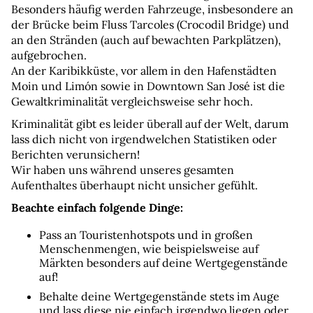
Besonders häufig werden Fahrzeuge, insbesondere an 
der Brücke beim Fluss Tarcoles (Crocodil Bridge) und 
an den Stränden (auch auf bewachten Parkplätzen), 
aufgebrochen.
An der Karibikküste, vor allem in den Hafenstädten 
Moin und Limón sowie in Downtown San José ist die 
Gewaltkriminalität vergleichsweise sehr hoch.
Kriminalität gibt es leider überall auf der Welt, darum 
lass dich nicht von irgendwelchen Statistiken oder 
Berichten verunsichern!
Wir haben uns während unseres gesamten 
Aufenthaltes überhaupt nicht unsicher gefühlt.
Beachte einfach folgende Dinge:
Pass an Touristenhotspots und in großen 
Menschenmengen, wie beispielsweise auf 
Märkten besonders auf deine Wertgegenstände 
auf!
Behalte deine Wertgegenstände stets im Auge 
und lass diese nie einfach irgendwo liegen oder 