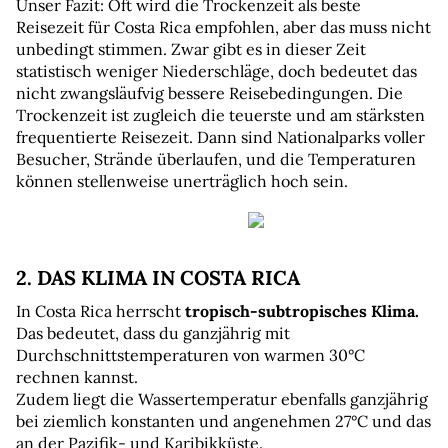
Unser Fazit: Oft wird die Trockenzeit als beste 
Reisezeit für Costa Rica empfohlen, aber das muss nicht 
unbedingt stimmen. Zwar gibt es in dieser Zeit 
statistisch weniger Niederschläge, doch bedeutet das 
nicht zwangsläufvig bessere Reisebedingungen. Die 
Trockenzeit ist zugleich die teuerste und am stärksten 
frequentierte Reisezeit. Dann sind Nationalparks voller 
Besucher, Strände überlaufen, und die Temperaturen 
können stellenweise unerträglich hoch sein.
2. DAS KLIMA IN COSTA RICA
In Costa Rica herrscht 
tropisch-subtropisches Klima.
Das bedeutet, dass du ganzjährig mit 
Durchschnittstemperaturen von warmen 30°C 
rechnen kannst.
Zudem liegt die Wassertemperatur ebenfalls ganzjährig 
bei ziemlich konstanten und angenehmen 27°C und das 
an der Pazifik- und Karibikküste.