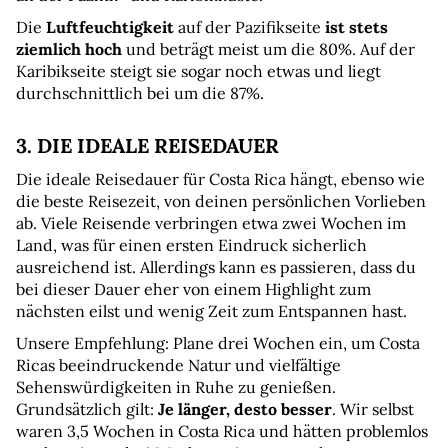
Die 
Luftfeuchtigkeit
 auf der Pazifikseite 
ist stets 
ziemlich hoch
 und beträgt meist um die 80%. Auf der 
Karibikseite steigt sie sogar noch etwas und liegt 
durchschnittlich bei um die 87%.
3. DIE IDEALE REISEDAUER
Die ideale Reisedauer für Costa Rica hängt, ebenso wie 
die beste Reisezeit, von deinen persönlichen Vorlieben 
ab. Viele Reisende verbringen etwa zwei Wochen im 
Land, was für einen ersten Eindruck sicherlich 
ausreichend ist. Allerdings kann es passieren, dass du 
bei dieser Dauer eher von einem Highlight zum 
nächsten eilst und wenig Zeit zum Entspannen hast.
Unsere Empfehlung: Plane drei Wochen ein, um Costa 
Ricas beeindruckende Natur und vielfältige 
Sehenswürdigkeiten in Ruhe zu genießen. 
Grundsätzlich gilt: 
Je länger, desto besser
. Wir selbst 
waren 3,5 Wochen in Costa Rica und hätten problemlos 