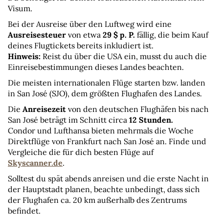
Visum.
Bei der Ausreise über den Luftweg wird eine 
Ausreisesteuer
 von etwa 
29 $ p. P.
 fällig, die beim Kauf 
deines Flugtickets bereits inkludiert ist.
Hinweis:
 Reist du über die USA ein, musst du auch die 
Einreisebestimmungen dieses Landes beachten.
Die meisten internationalen Flüge starten bzw. landen 
in San José (SJO), dem größten Flughafen des Landes.
Die 
Anreisezeit
 von den deutschen Flughäfen bis nach 
San José beträgt im Schnitt circa 
12 Stunden. 
Condor und Lufthansa bieten mehrmals die Woche 
Direktflüge von Frankfurt nach San José an. Finde und 
Vergleiche die für dich besten Flüge auf 
Skyscanner.de
.
Solltest du spät abends anreisen und die erste Nacht in 
der Hauptstadt planen, beachte unbedingt, dass sich 
der Flughafen ca. 20 km außerhalb des Zentrums 
befindet.