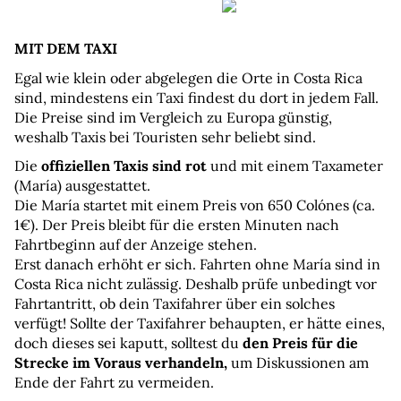
MIT DEM TAXI
Egal wie klein oder abgelegen die Orte in Costa Rica 
sind, mindestens ein Taxi findest du dort in jedem Fall.
Die Preise sind im Vergleich zu Europa günstig, 
weshalb Taxis bei Touristen sehr beliebt sind.
Die 
offiziellen Taxis sind rot
 und mit einem Taxameter 
(María) ausgestattet.
Die María startet mit einem Preis von 650 Colónes (ca. 
1€). Der Preis bleibt für die ersten Minuten nach 
Fahrtbeginn auf der Anzeige stehen.
Erst danach erhöht er sich. Fahrten ohne María sind in 
Costa Rica nicht zulässig. Deshalb prüfe unbedingt vor 
Fahrtantritt, ob dein Taxifahrer über ein solches 
verfügt! Sollte der Taxifahrer behaupten, er hätte eines, 
doch dieses sei kaputt, solltest du 
den Preis für die 
Strecke im Voraus verhandeln,
 um Diskussionen am 
Ende der Fahrt zu vermeiden.