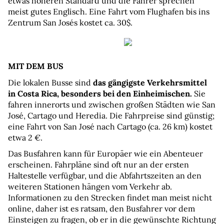
etwas höheren Standard und die Fahrer sprechen 
meist gutes Englisch. Eine Fahrt vom Flughafen bis ins 
Zentrum San Josés kostet ca. 30$.
MIT DEM BUS
Die lokalen Busse sind 
das gängigste Verkehrsmittel 
in Costa Rica, besonders bei den Einheimischen.
 Sie 
fahren innerorts und zwischen großen Städten wie San 
José, Cartago und Heredia. Die Fahrpreise sind günstig; 
eine Fahrt von San José nach Cartago (ca. 26 km) kostet 
etwa 2 €.
Das Busfahren kann für Europäer wie ein Abenteuer 
erscheinen. Fahrpläne sind oft nur an der ersten 
Haltestelle verfügbar, und die Abfahrtszeiten an den 
weiteren Stationen hängen vom Verkehr ab. 
Informationen zu den Strecken findet man meist nicht 
online, daher ist es ratsam, den Busfahrer vor dem 
Einsteigen zu fragen, ob er in die gewünschte Richtung 