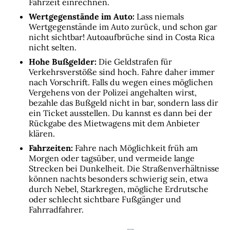
Fahrzeit einrechnen.
Wertgegenstände im Auto:
 Lass niemals 
Wertgegenstände im Auto zurück, und schon gar 
nicht sichtbar! Autoaufbrüche sind in Costa Rica 
nicht selten.
Hohe Bußgelder:
 Die Geldstrafen für 
Verkehrsverstöße sind hoch. Fahre daher immer 
nach Vorschrift. Falls du wegen eines möglichen 
Vergehens von der Polizei angehalten wirst, 
bezahle das Bußgeld nicht in bar, sondern lass dir 
ein Ticket ausstellen. Du kannst es dann bei der 
Rückgabe des Mietwagens mit dem Anbieter 
klären.
Fahrzeiten:
 Fahre nach Möglichkeit früh am 
Morgen oder tagsüber, und vermeide lange 
Strecken bei Dunkelheit. Die Straßenverhältnisse 
können nachts besonders schwierig sein, etwa 
durch Nebel, Starkregen, mögliche Erdrutsche 
oder schlecht sichtbare Fußgänger und 
Fahrradfahrer.