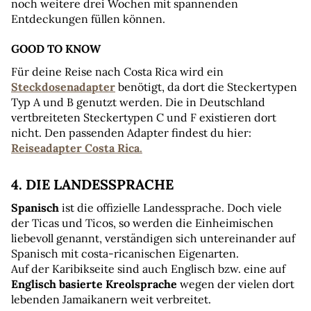
noch weitere drei Wochen mit spannenden 
Entdeckungen füllen können.
GOOD TO KNOW
Für deine Reise nach Costa Rica wird ein 
Steckdosenadapter
benötigt, da dort die Steckertypen 
Typ A und B genutzt werden. Die in Deutschland 
vertbreiteten Steckertypen C und F existieren dort 
nicht. Den passenden Adapter findest du hier: 
Reiseadapter Costa Rica
.
4. DIE LANDESSPRACHE
Spanisch
 ist die offizielle Landessprache. Doch viele 
der Ticas und Ticos, so werden die Einheimischen 
liebevoll genannt, verständigen sich untereinander auf 
Spanisch mit costa-ricanischen Eigenarten.
Auf der Karibikseite sind auch Englisch bzw. eine auf 
Englisch basierte Kreolsprache
 wegen der vielen dort 
lebenden Jamaikanern weit verbreitet.