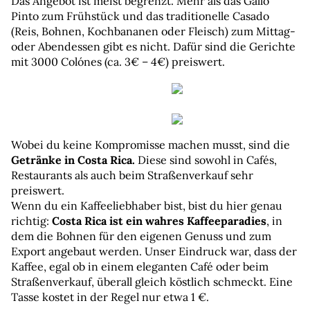
Das Angebot ist meist begrenzt. Mehr als das Gallo 
Pinto zum Frühstück und das traditionelle Casado 
(Reis, Bohnen, Kochbananen oder Fleisch) zum Mittag- 
oder Abendessen gibt es nicht. Dafür sind die Gerichte 
mit 3000 Colónes (ca. 3€ – 4€) preiswert.
Wobei du keine Kompromisse machen musst, sind die 
Getränke in Costa Rica.
 Diese sind sowohl in Cafés, 
Restaurants als auch beim Straßenverkauf sehr 
preiswert.
Wenn du ein Kaffeeliebhaber bist, bist du hier genau 
richtig: 
Costa Rica ist ein wahres Kaffeeparadies
, in 
dem die Bohnen für den eigenen Genuss und zum 
Export angebaut werden. Unser Eindruck war, dass der 
Kaffee, egal ob in einem eleganten Café oder beim 
Straßenverkauf, überall gleich köstlich schmeckt. Eine 
Tasse kostet in der Regel nur etwa 1 €.