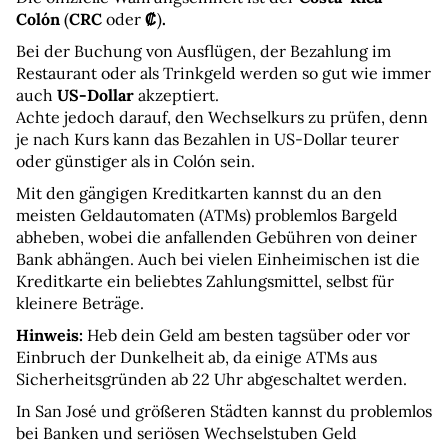
Colón
 (
CRC
 oder 
₡
)
.
Bei der Buchung von Ausflügen, der Bezahlung im 
Restaurant oder als Trinkgeld werden so gut wie immer 
auch 
US-Dollar
 akzeptiert.
Achte jedoch darauf, den Wechselkurs zu prüfen, denn 
je nach Kurs kann das Bezahlen in US-Dollar teurer 
oder günstiger als in Colón sein.
Mit den gängigen Kreditkarten kannst du an den 
meisten Geldautomaten (ATMs) problemlos Bargeld 
abheben, wobei die anfallenden Gebühren von deiner 
Bank abhängen. Auch bei vielen Einheimischen ist die 
Kreditkarte ein beliebtes Zahlungsmittel, selbst für 
kleinere Beträge.
Hinweis:
 Heb dein Geld am besten tagsüber oder vor 
Einbruch der Dunkelheit ab, da einige ATMs aus 
Sicherheitsgründen ab 22 Uhr abgeschaltet werden.
In San José und größeren Städten kannst du problemlos 
bei Banken und seriösen Wechselstuben Geld 