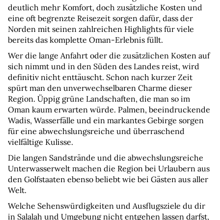
deutlich mehr Komfort, doch zusätzliche Kosten und 
eine oft begrenzte Reisezeit sorgen dafür, dass der 
Norden mit seinen zahlreichen Highlights für viele 
bereits das komplette Oman-Erlebnis füllt.
Wer die lange Anfahrt oder die zusätzlichen Kosten auf 
sich nimmt und in den Süden des Landes reist, wird 
definitiv nicht enttäuscht. Schon nach kurzer Zeit 
spürt man den unverwechselbaren Charme dieser 
Region. Üppig grüne Landschaften, die man so im 
Oman kaum erwarten würde. Palmen, beeindruckende 
Wadis, Wasserfälle und ein markantes Gebirge sorgen 
für eine abwechslungsreiche und überraschend 
vielfältige Kulisse.
Die langen Sandstrände und die abwechslungsreiche 
Unterwasserwelt machen die Region bei Urlaubern aus 
den Golfstaaten ebenso beliebt wie bei Gästen aus aller 
Welt.
Welche Sehenswürdigkeiten und Ausflugsziele du dir 
in Salalah und Umgebung nicht entgehen lassen darfst, 