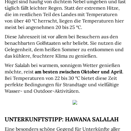
Hügel sind häufig von dichtem Nebel umgeben und fast 
täglich fällt leichter Regen. Statt der extremen Hitze, 
die im restlichen Teil des Landes mit Temperaturen 
von über 40 °C herrscht, liegen die Temperaturen hier 
meist bei angenehmen 20 bis 25 °C.
Diese Jahreszeit ist vor allem bei Besuchern aus den 
benachbarten Golfstaaten sehr beliebt. Sie nutzen die 
Gelegenheit, dem heißen Sommer zu entkommen und 
das kühlere, feuchtere Klima zu genießen.
Wer Salalah bei warmem, sonnigem Wetter genießen 
möchte, reist 
am besten zwischen Oktober und April
. 
Bei Temperaturen von 22 bis 30 °C bietet diese Zeit 
perfekte Bedingungen für Strandtage und vielfältige 
Wasser- und Outdoor-Aktivitäten.
UNTERKUNFTSTIPP: HAWANA SALALAH
Eine besonders schöne Gegend für Unterkünfte aller 