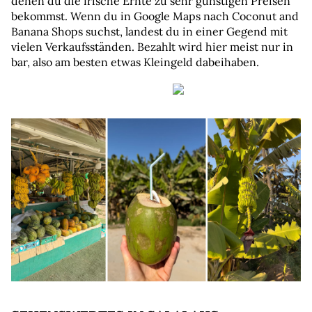
denen du die frische Ernte zu sehr günstigen Preisen 
bekommst. Wenn du in Google Maps nach Coconut and 
Banana Shops suchst, landest du in einer Gegend mit 
vielen Verkaufsständen. Bezahlt wird hier meist nur in 
bar, also am besten etwas Kleingeld dabeihaben.