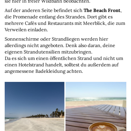
sie hier in freier Wildbahn beobachten.
Auf der anderen Seite befindet sich 
The Beach Front
, 
die Promenade entlang des Strandes. Dort gibt es 
mehrere Cafés und Restaurants mit Meerblick, die zum 
Verweilen einladen.
Sonnenschirme oder Strandliegen werden hier 
allerdings nicht angeboten. Denk also daran, deine 
eigenen Strandutensilien mitzubringen. 
Da es sich um einen öffentlichen Strand und nicht um 
einen Hotelstrand handelt, solltest du außerdem auf 
angemessene Badekleidung achten.