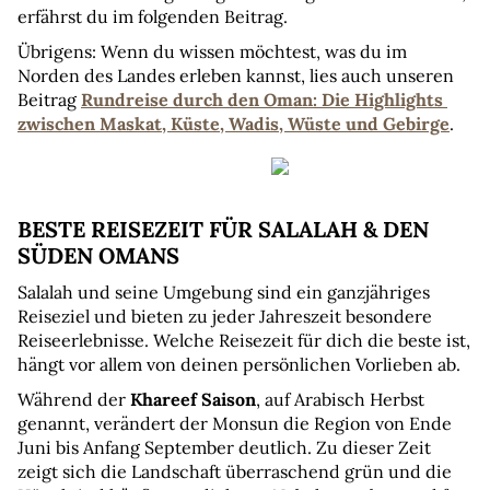
erfährst du im folgenden Beitrag.
Übrigens: Wenn du wissen möchtest, was du im 
Norden des Landes erleben kannst, lies auch unseren 
Beitrag 
Rundreise durch den Oman: Die Highlights 
zwischen Maskat, Küste, Wadis, Wüste und Gebirge
.
BESTE REISEZEIT FÜR SALALAH & DEN 
SÜDEN OMANS
Salalah und seine Umgebung sind ein ganzjähriges 
Reiseziel und bieten zu jeder Jahreszeit besondere 
Reiseerlebnisse. Welche Reisezeit für dich die beste ist, 
hängt vor allem von deinen persönlichen Vorlieben ab.
Während der 
Khareef Saison
, auf Arabisch Herbst 
genannt, verändert der Monsun die Region von Ende 
Juni bis Anfang September deutlich. Zu dieser Zeit 
zeigt sich die Landschaft überraschend grün und die 