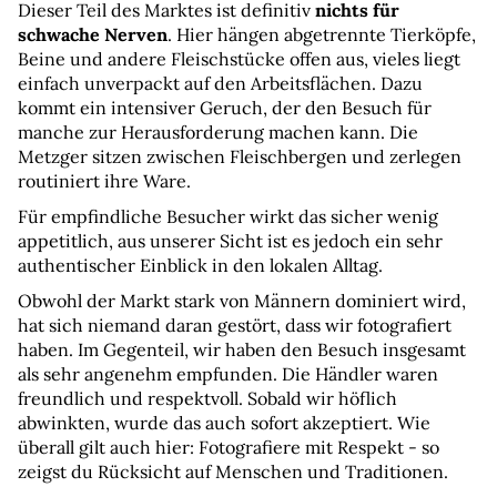
Dieser Teil des Marktes ist definitiv 
nichts für 
schwache Nerven
. Hier hängen abgetrennte Tierköpfe, 
Beine und andere Fleischstücke offen aus, vieles liegt 
einfach unverpackt auf den Arbeitsflächen. Dazu 
kommt ein intensiver Geruch, der den Besuch für 
manche zur Herausforderung machen kann. Die 
Metzger sitzen zwischen Fleischbergen und zerlegen 
routiniert ihre Ware.
Für empfindliche Besucher wirkt das sicher wenig 
appetitlich, aus unserer Sicht ist es jedoch ein sehr 
authentischer Einblick in den lokalen Alltag.
Obwohl der Markt stark von Männern dominiert wird, 
hat sich niemand daran gestört, dass wir fotografiert 
haben. Im Gegenteil, wir haben den Besuch insgesamt 
als sehr angenehm empfunden. Die Händler waren 
freundlich und respektvoll. Sobald wir höflich 
abwinkten, wurde das auch sofort akzeptiert. Wie 
überall gilt auch hier: Fotografiere mit Respekt - so 
zeigst du Rücksicht auf Menschen und Traditionen.