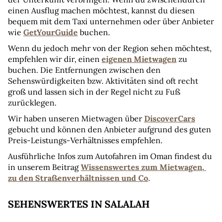
einen Ausflug machen möchtest, kannst du diesen 
bequem mit dem Taxi unternehmen oder über Anbieter 
wie 
GetYourGuide
 buchen.
Wenn du jedoch mehr von der Region sehen möchtest, 
empfehlen wir dir, einen 
eigenen Mietwagen
 zu 
buchen. Die Entfernungen zwischen den 
Sehenswürdigkeiten bzw. Aktivitäten sind oft recht 
groß und lassen sich in der Regel nicht zu Fuß 
zurücklegen.
Wir haben unseren Mietwagen über 
DiscoverCars
gebucht und können den Anbieter aufgrund des guten 
Preis-Leistungs-Verhältnisses empfehlen.
Ausführliche Infos zum Autofahren im Oman findest du 
in unserem Beitrag 
Wissenswertes zum Mietwagen, 
zu den Straßenverhältnissen und Co
.
SEHENSWERTES IN SALALAH