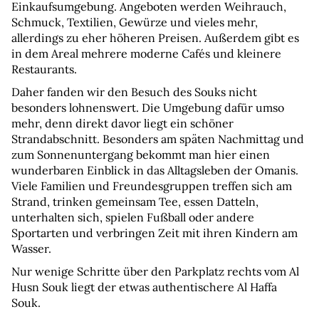
Einkaufsumgebung. Angeboten werden Weihrauch, 
Schmuck, Textilien, Gewürze und vieles mehr, 
allerdings zu eher höheren Preisen. Außerdem gibt es 
in dem Areal mehrere moderne Cafés und kleinere 
Restaurants.
Daher fanden wir den Besuch des Souks nicht 
besonders lohnenswert. Die Umgebung dafür umso 
mehr, denn direkt davor liegt ein schöner 
Strandabschnitt. Besonders am späten Nachmittag und 
zum Sonnenuntergang bekommt man hier einen 
wunderbaren Einblick in das Alltagsleben der Omanis. 
Viele Familien und Freundesgruppen treffen sich am 
Strand, trinken gemeinsam Tee, essen Datteln, 
unterhalten sich, spielen Fußball oder andere 
Sportarten und verbringen Zeit mit ihren Kindern am 
Wasser.
Nur wenige Schritte über den Parkplatz rechts vom Al 
Husn Souk liegt der etwas authentischere Al Haffa 
Souk.