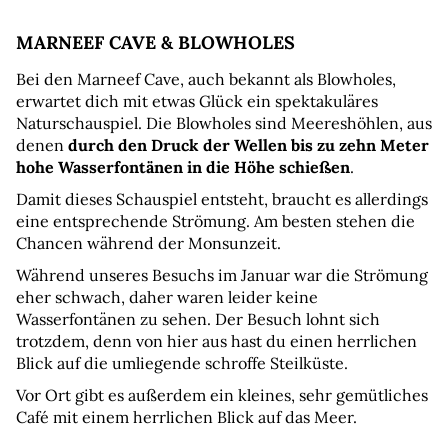
MARNEEF CAVE & BLOWHOLES
Bei den Marneef Cave, auch bekannt als Blowholes, 
erwartet dich mit etwas Glück ein spektakuläres 
Naturschauspiel. Die Blowholes sind Meereshöhlen, aus 
denen 
durch den Druck der Wellen bis zu zehn Meter 
hohe Wasserfontänen in die Höhe schießen
.
Damit dieses Schauspiel entsteht, braucht es allerdings 
eine entsprechende Strömung. Am besten stehen die 
Chancen während der Monsunzeit.
Während unseres Besuchs im Januar war die Strömung 
eher schwach, daher waren leider keine 
Wasserfontänen zu sehen. Der Besuch lohnt sich 
trotzdem, denn von hier aus hast du einen herrlichen 
Blick auf die umliegende schroffe Steilküste.
Vor Ort gibt es außerdem ein kleines, sehr gemütliches 
Café mit einem herrlichen Blick auf das Meer.