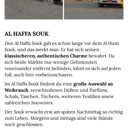
AL HAFFA SOUK
Den Al Haffa Souk gab es schon lange vor dem Al Husn 
Souk, und das merkt man: Er hat sich seinen 
klassischeren, authentischen Charme
 bewahrt. Da 
sich beide Märkte nur wenige Gehminuten 
voneinander entfernt befinden, lohnt es sich auf jeden 
Fall, auch hier vorbeizuschauen.
Im Al Haffa Souk findest du eine 
große Auswahl an 
Weihrauch
, verschiedenen Düften und Parfüms, 
Schals, Taschen, Tüchern, weiteren Textilien sowie 
zahlreichen Souvenirs.
Der Souk erwacht erst am späten Nachmittag so richtig 
zum Leben. Morgens und mittags sind viele Stände 
noch geschlossen.