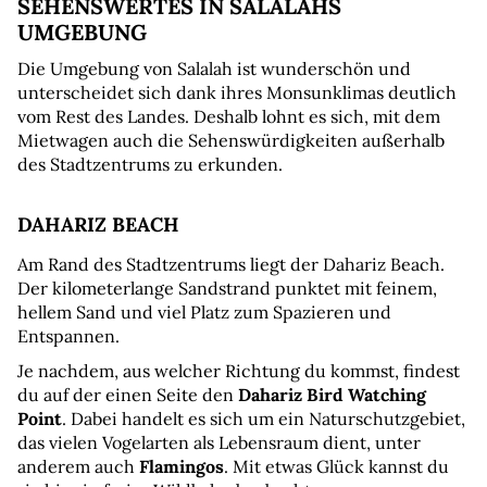
SEHENSWERTES IN SALALAHS 
UMGEBUNG
Die Umgebung von Salalah ist wunderschön und 
unterscheidet sich dank ihres Monsunklimas deutlich 
vom Rest des Landes. Deshalb lohnt es sich, mit dem 
Mietwagen auch die Sehenswürdigkeiten außerhalb 
des Stadtzentrums zu erkunden.
DAHARIZ BEACH
Am Rand des Stadtzentrums liegt der Dahariz Beach. 
Der kilometerlange Sandstrand punktet mit feinem, 
hellem Sand und viel Platz zum Spazieren und 
Entspannen.
Je nachdem, aus welcher Richtung du kommst, findest 
du auf der einen Seite den 
Dahariz Bird Watching 
Point
. Dabei handelt es sich um ein Naturschutzgebiet, 
das vielen Vogelarten als Lebensraum dient, unter 
anderem auch 
Flamingos
. Mit etwas Glück kannst du 