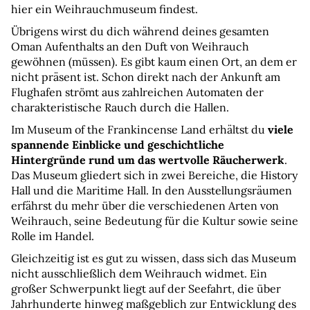
hier ein Weihrauchmuseum findest.
Übrigens wirst du dich während deines gesamten 
Oman Aufenthalts an den Duft von Weihrauch 
gewöhnen (müssen). Es gibt kaum einen Ort, an dem er 
nicht präsent ist. Schon direkt nach der Ankunft am 
Flughafen strömt aus zahlreichen Automaten der 
charakteristische Rauch durch die Hallen.
Im Museum of the Frankincense Land erhältst du 
viele 
spannende Einblicke und geschichtliche 
Hintergründe rund um das wertvolle Räucherwerk
. 
Das Museum gliedert sich in zwei Bereiche, die History 
Hall und die Maritime Hall. In den Ausstellungsräumen 
erfährst du mehr über die verschiedenen Arten von 
Weihrauch, seine Bedeutung für die Kultur sowie seine 
Rolle im Handel.
Gleichzeitig ist es gut zu wissen, dass sich das Museum 
nicht ausschließlich dem Weihrauch widmet. Ein 
großer Schwerpunkt liegt auf der Seefahrt, die über 
Jahrhunderte hinweg maßgeblich zur Entwicklung des 