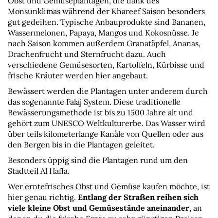
Obst und Gemüseplantagen, die dank des 
Monsunklimas während der Khareef Saison besonders 
gut gedeihen. Typische Anbauprodukte sind Bananen, 
Wassermelonen, Papaya, Mangos und Kokosnüsse. Je 
nach Saison kommen außerdem Granatäpfel, Ananas, 
Drachenfrucht und Sternfrucht dazu. Auch 
verschiedene Gemüsesorten, Kartoffeln, Kürbisse und 
frische Kräuter werden hier angebaut.
Bewässert werden die Plantagen unter anderem durch 
das sogenannte Falaj System. Diese traditionelle 
Bewässerungsmethode ist bis zu 1500 Jahre alt und 
gehört zum UNESCO Weltkulturerbe. Das Wasser wird 
über teils kilometerlange Kanäle von Quellen oder aus 
den Bergen bis in die Plantagen geleitet.
Besonders üppig sind die Plantagen rund um den 
Stadtteil Al Haffa.
Wer erntefrisches Obst und Gemüse kaufen möchte, ist 
hier genau richtig. 
Entlang der Straßen reihen sich 
viele kleine Obst und Gemüsestände aneinander
, an 