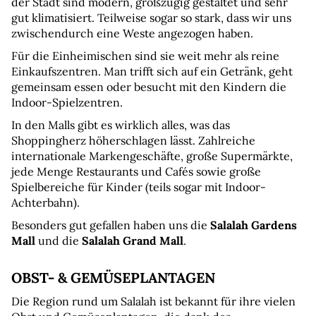
der Stadt sind modern, großzügig gestaltet und sehr 
gut klimatisiert. Teilweise sogar so stark, dass wir uns 
zwischendurch eine Weste angezogen haben.
Für die Einheimischen sind sie weit mehr als reine 
Einkaufszentren. Man trifft sich auf ein Getränk, geht 
gemeinsam essen oder besucht mit den Kindern die 
Indoor-Spielzentren.
In den Malls gibt es wirklich alles, was das 
Shoppingherz höherschlagen lässt. Zahlreiche 
internationale Markengeschäfte, große Supermärkte, 
jede Menge Restaurants und Cafés sowie große 
Spielbereiche für Kinder (teils sogar mit Indoor-
Achterbahn).
Besonders gut gefallen haben uns die 
Salalah Gardens 
Mall
 und die 
Salalah Grand Mall
.
OBST- & GEMÜSEPLANTAGEN 
Die Region rund um Salalah ist bekannt für ihre vielen 