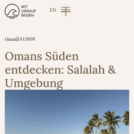
EN
23.1.2026
Oman
Omans Süden
entdecken: Salalah &
Umgebung