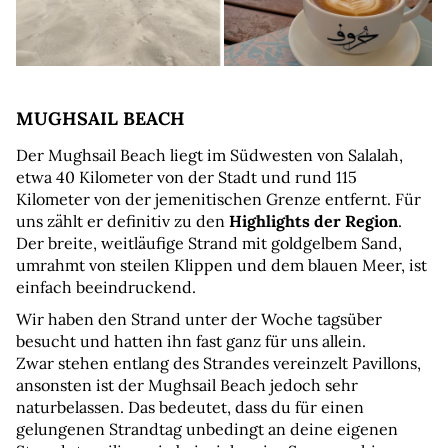
MUGHSAIL BEACH
Der Mughsail Beach liegt im Südwesten von Salalah, 
etwa 40 Kilometer von der Stadt und rund 115 
Kilometer von der jemenitischen Grenze entfernt. Für 
uns zählt er definitiv zu den 
Highlights der Region
. 
Der breite, weitläufige Strand mit goldgelbem Sand, 
umrahmt von steilen Klippen und dem blauen Meer, ist 
einfach beeindruckend.
Wir haben den Strand unter der Woche tagsüber 
besucht und hatten ihn fast ganz für uns allein. 
Zwar stehen entlang des Strandes vereinzelt Pavillons, 
ansonsten ist der Mughsail Beach jedoch sehr 
naturbelassen. Das bedeutet, dass du für einen 
gelungenen Strandtag unbedingt an deine eigenen 